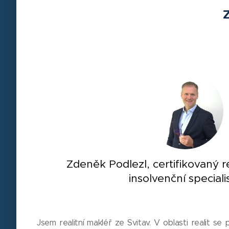
Zdeněk Podlezl, certifikovaný re
insolvenční speciali
Jsem realitní makléř ze Svitav. V oblasti realit se