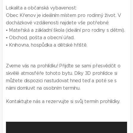
Lokalita a občanská vybavenost:
Obec Křenov je ideálním místem pro rodinný život. V
docházkové vzdálenosti najdete vše potřebné:
• Mateřská a základní škola (ideální pro rodiny s dětmi).
• Obchod, pošta a obecní úřad.
• Knihovna, hospůdka a dětské hřiště.
Zveme vás na prohlídku! Přijďte se sami přesvědčit o
skvělé atmosféře tohoto bytu. Díky 3D prohlídce si
můžete dispozici nastudovat hned teď a poté se s
námi domluvit na osobním termínu.
Kontaktujte nás a rezervujte si svůj termín prohlídky.