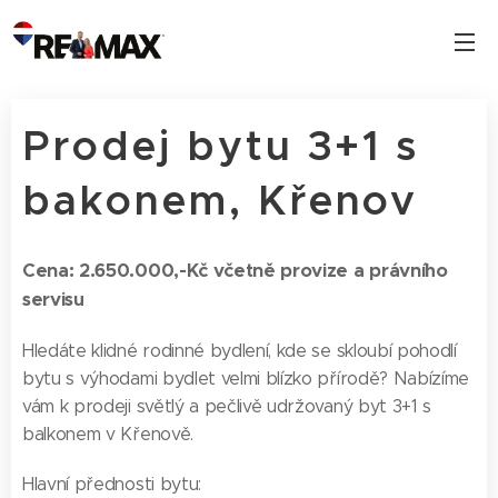
Prodej bytu 3+1 s
bakonem, Křenov
Cena: 2.650.000,-Kč včetně provize a právního
servisu
Hledáte klidné rodinné bydlení, kde se skloubí pohodlí
bytu s výhodami bydlet velmi blízko přírodě? Nabízíme
vám k prodeji světlý a pečlivě udržovaný byt 3+1 s
balkonem v Křenově.
Hlavní přednosti bytu: