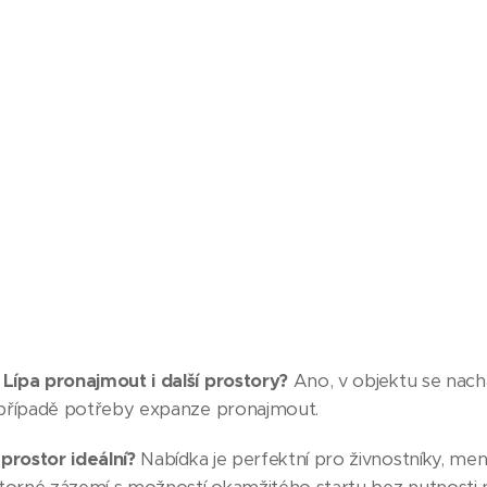
 Lípa pronajmout i další prostory?
Ano, v objektu se nach
v případě potřeby expanze pronajmout.
prostor ideální?
Nabídka je perfektní pro živnostníky, men