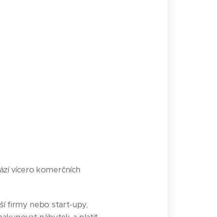
ází vícero komerčních
ší firmy nebo start-upy,