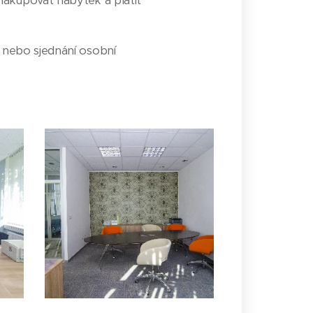
nakupovat nábytek a platit
 nebo sjednání osobní