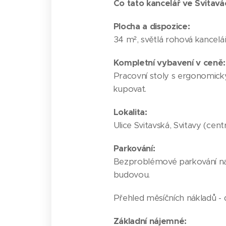
Co tato kancelář ve Svitavác
Plocha a dispozice:
34 m², světlá rohová kancelá
Kompletní vybavení v ceně:
Pracovní stoly s ergonomickým
kupovat.
Lokalita:
Ulice Svitavská, Svitavy (cen
Parkování:
Bezproblémové parkování na 
budovou.
Přehled měsíčních nákladů - 
Základní nájemné: