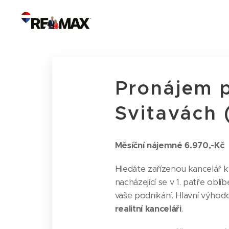
Pronájem p
Svitavách 
Měsíční nájemné 6.970,-Kč
Hledáte zařízenou kancelář 
nacházející se v 1. patře oblí
vaše podnikání. Hlavní výhod
realitní kanceláři
.