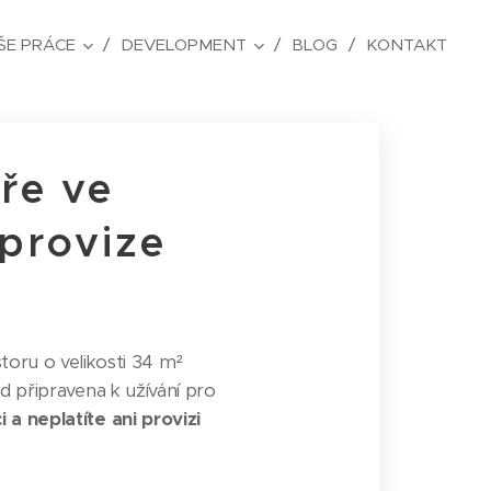
ŠE PRÁCE
DEVELOPMENT
BLOG
KONTAKT
ře ve
 provize
oru o velikosti 34 m²
ed připravena k užívání pro
 a neplatíte ani provizi