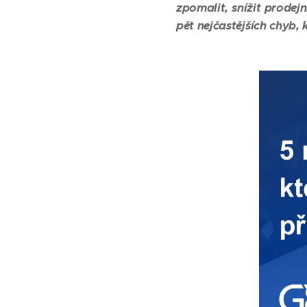
zpomalit, snížit prodej
pět nejčastějších chyb,