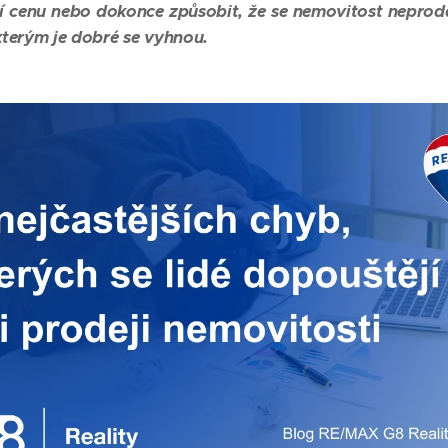
ní cenu nebo dokonce způsobit, že se nemovitost neprod
 kterým je dobré se vyhnou.