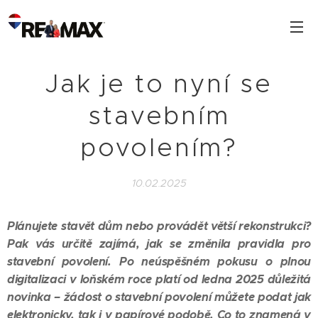
Jak je to nyní se
stavebním
povolením?
10.02.2025
Plánujete stavět dům nebo provádět větší rekonstrukci?
Pak vás určitě zajímá, jak se změnila pravidla pro
stavební povolení. Po neúspěšném pokusu o plnou
digitalizaci v loňském roce platí od ledna 2025 důležitá
novinka – žádost o stavební povolení můžete podat jak
elektronicky, tak i v papírové podobě. Co to znamená v