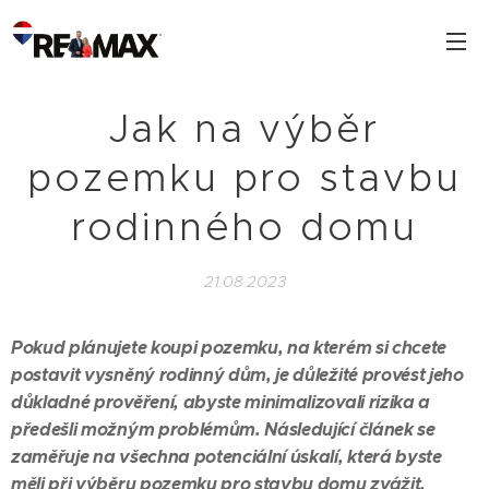
Jak na výběr
pozemku pro stavbu
rodinného domu
21.08.2023
Pokud plánujete koupi pozemku, na kterém si chcete
postavit vysněný rodinný dům, je důležité provést jeho
důkladné prověření, abyste minimalizovali rizika a
předešli možným problémům. Následující článek se
zaměřuje na všechna potenciální úskalí, která byste
měli při výběru pozemku pro stavbu domu zvážit.