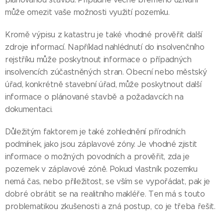
může omezit vaše možnosti využití pozemku.
Kromě výpisu z katastru je také vhodné prověřit další
zdroje informací. Například nahlédnutí do insolvenčního
rejstříku může poskytnout informace o případných
insolvencích zúčastněných stran. Obecní nebo městský
úřad, konkrétně stavební úřad, může poskytnout další
informace o plánované stavbě a požadavcích na
dokumentaci.
Důležitým faktorem je také zohlednění přírodních
podmínek, jako jsou záplavové zóny. Je vhodné zjistit
informace o možných povodních a prověřit, zda je
pozemek v záplavové zóně. Pokud vlastník pozemku
nemá čas, nebo příležitost, se vším se vypořádat, pak je
dobré obrátit se na realitního makléře. Ten má s touto
problematikou zkušenosti a zná postup, co je třeba řešit.