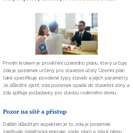
Prvním krokem je prověření územního plánu, který určuje,
zda je pozemek určený pro stavební účely. Územní plán
také specifikuje povolené typy staveb a jejich parametry.
Je důležité zjistit, zda pozemek spadá do stavební zóny a
zda splňuje požadavky pro stavbu rodinného domu.
Pozor na sítě a přístup
Dalším důležitým aspektem je to, zda je pozemek
zasíťován (elektrická energie, voda, plyn) a zda k němu