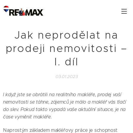
Jak neprodělat na
prodeji nemovitosti –
I. díl
03.01.2023
I když jste se obrátili na realitního makléře, prodej vaší
nemovitosti se táhne, zájemců je málo a makléř vás tlačí
do slev. Pokud takto vypadá vaše aktuální situace, je na
čase vyměnit makléře.
Naprostým základem makléřovy práce je schopnost