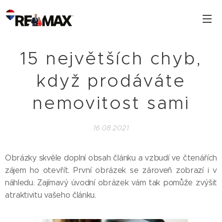
15 největších chyb,
když prodáváte
nemovitost sami
16.08.2021
Obrázky skvěle doplní obsah článku a vzbudí ve čtenářích
zájem ho otevřít. První obrázek se zároveň zobrazí i v
náhledu. Zajímavý úvodní obrázek vám tak pomůže zvýšit
atraktivitu vašeho článku.