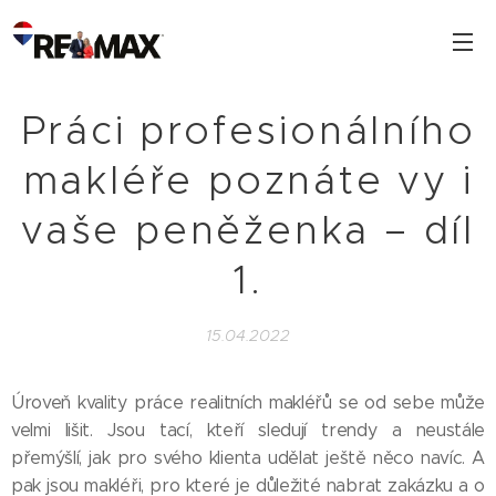
Práci profesionálního
makléře poznáte vy i
vaše peněženka – díl
1.
15.04.2022
Úroveň kvality práce realitních makléřů se od sebe může
velmi lišit. Jsou tací, kteří sledují trendy a neustále
přemýšlí, jak pro svého klienta udělat ještě něco navíc. A
pak jsou makléři, pro které je důležité nabrat zakázku a o