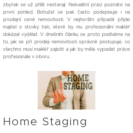
zbytek se už příliš nestarají. Nekvalitní práci poznáte na
první pohled. Bohužel se pak často podepisuje i na
prodejní ceně nemovitosti. V nejhorším případě přijde
majitel o stovky tisíc, které by mu profesionální makléř
dokázal vydělat. V dnešním článku se proto podíváme na
to, jak se při prodeji nemovitosti správně postupuje, co
všechno musí makléř zajistit a jak by měla vypadat práce
profesionála v oboru.
Home Staging