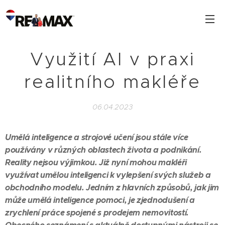
Využití AI v praxi
realitního makléře
06.04.2023
Umělá inteligence a strojové učení jsou stále více
používány v různých oblastech života a podnikání.
Reality nejsou výjimkou. Již nyní mohou makléři
využívat umělou inteligenci k vylepšení svých služeb a
obchodního modelu. Jedním z hlavních způsobů, jak jim
může umělá inteligence pomoci, je zjednodušení a
zrychlení práce spojené s prodejem nemovitostí.