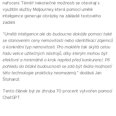
nafocení. Téměř nekonečné možnosti se otevírají s
využitím služby Midjourney, která pomocí umělé
inteligence generuje obrázky na základě textového
zadání.
"Umělá inteligence ale do budoucna dokáže pomoci také
se stanovením ceny nemovitosti nebo identifikací zájemců
o konkrétní typ nemovitosti. Pro makléře tak skýtá celou
řadu velice užitečných nástrojů, díky kterým mohou být
efektivní a minimálně o krok napřed před konkurencí. Při
pohledu do blízké budoucnosti se zdá být škála možností
této technologie prakticky neomezená,"
dodává Jan
Štohanzl.
Tento článek byl ze zhruba 70 procent vytvořen pomocí
ChatGPT.