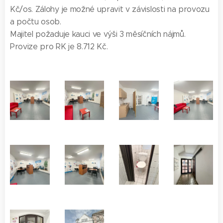
Kč/os. Zálohy je možné upravit v závislosti na provozu
a počtu osob.
Majitel požaduje kauci ve výši 3 měsíčních nájmů.
Provize pro RK je 8.712 Kč.