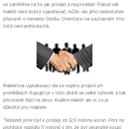
se zaměříme na to, jak prodat a neprodělat. Pokud váš
makléř není dobrý vyjednavač, může vás jeho nedostatek
připravit o nemalou částku. Orientace na současném trhu
totiž není jednoduchá.
Makléřova vyjednávací síla se naplno projeví při
prohlídkách. Kupující je v této době ve velké výhodě, a tak
přirozeně tlačí na slevu. Kvalitní makléř ale ví, co je
důležité pro majitele.
"Nabízeli jsme byt k prodeji za 12,5 milionu korun. Paní na
prohlídce nabídla 11 milionů s tím, že byt okamžitě koupí.