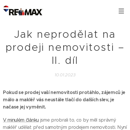
Jak neprodělat na
prodeji nemovitosti –
II. díl
10.01.2023
Pokud se prodej vaší nemovitosti protáhlo, zájemců je
málo a makléř vás neustále tlačí do dalších slev, je
načase jej vyměnit.
V minulém článku
jsme probrali to, co by měl správný
makléř udělat před samotným prodejem nemovitosti. Nyní